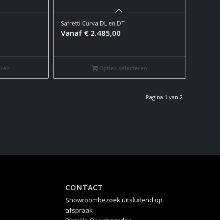
Safretti Curva DL en DT
Vanaf
€
2.485,00
eren
Opties selecteren
Pagina 1 van 2
CONTACT
Showroombezoek uitsluitend op
afspraak