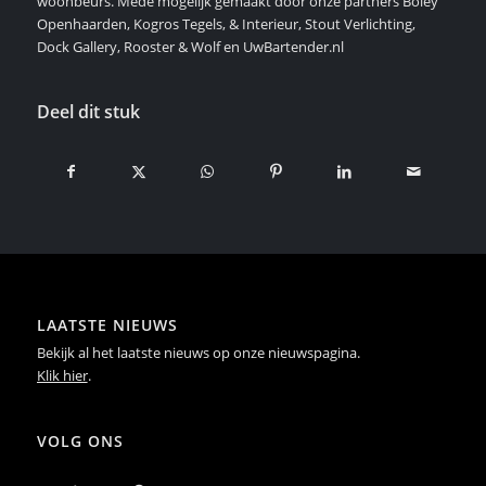
woonbeurs. Mede mogelijk gemaakt door onze partners Boley
Openhaarden, Kogros Tegels, & Interieur, Stout Verlichting,
Dock Gallery, Rooster & Wolf en UwBartender.nl
Deel dit stuk
LAATSTE NIEUWS
Bekijk al het laatste nieuws op onze nieuwspagina.
Klik hier
.
VOLG ONS