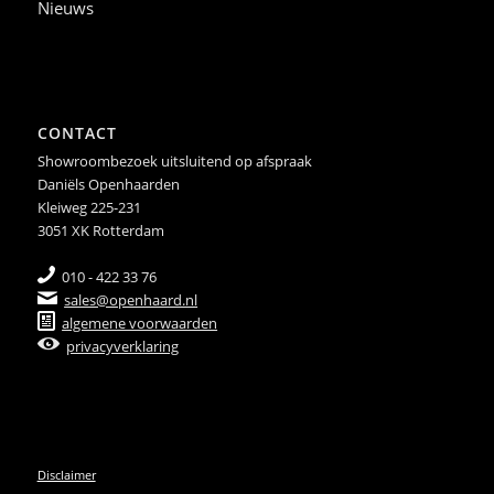
Nieuws
CONTACT
Showroombezoek uitsluitend op afspraak
Daniëls Openhaarden
Kleiweg 225-231
3051 XK Rotterdam
010 - 422 33 76
sales@openhaard.nl
algemene voorwaarden
privacyverklaring
Disclaimer