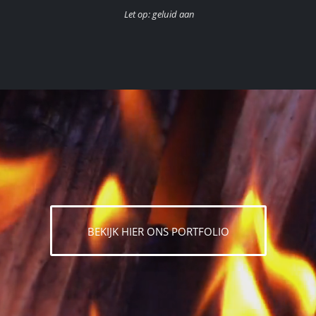
Let op: geluid aan
BEKIJK HIER ONS PORTFOLIO