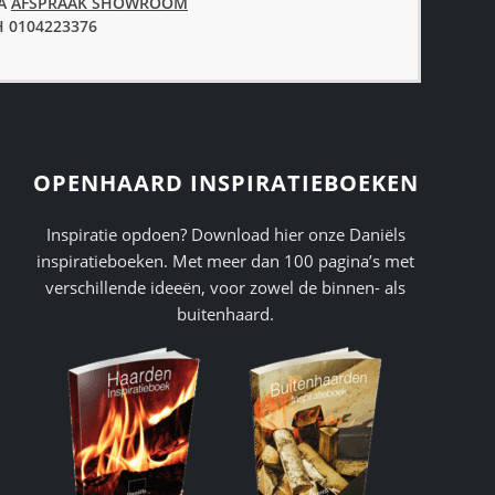
IA
AFSPRAAK SHOWROOM
 0104223376
OPENHAARD INSPIRATIEBOEKEN
Inspiratie opdoen? Download hier onze Daniëls
inspiratieboeken. Met meer dan 100 pagina’s met
verschillende ideeën, voor zowel de binnen- als
buitenhaard.