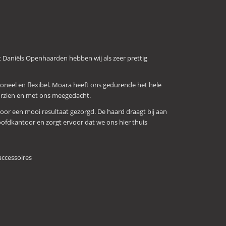
Daniëls Openhaarden hebben wij als zeer prettig
sioneel en flexibel. Moara heeft ons gedurende het hele
oorzien en met ons meegedacht.
 voor een mooi resultaat gezorgd. De haard draagt bij aan
ofdkantoor en zorgt ervoor dat we ons hier thuis
accessoires