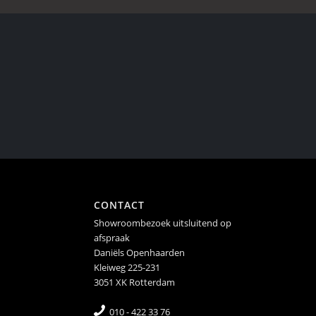
CONTACT
Showroombezoek uitsluitend op
afspraak
Daniëls Openhaarden
Kleiweg 225-231
3051 XK Rotterdam
010 - 422 33 76