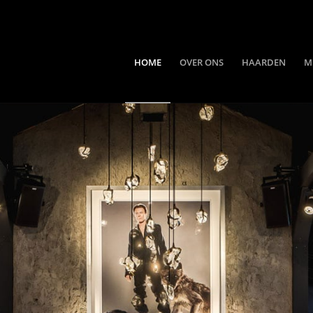
HOME
OVER ONS
HAARDEN
M