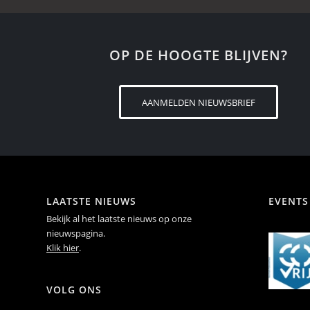
OP DE HOOGTE BLIJVEN?
AANMELDEN NIEUWSBRIEF
LAATSTE NIEUWS
EVENTS
Bekijk al het laatste nieuws op onze
nieuwspagina.
Klik hier
.
VOLG ONS