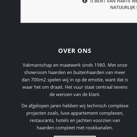
U BENT VAN HARTE W
NATUURLIJK 
OVER ONS
Vakmanschap en maatwerk sinds 1980. Met onze
showroom
haarden
en
buitenhaarden
van meer
dan 700m2 spelen wij in op de emotie, want dat is
waar het om draait. Het vuur staat centraal tevens
de wensen van de klant.
De afgelopen jaren hebben wij technisch complexe
projecten zoals, luxe appartement complexen,
restaurants, hotels en jachten voorzien van
haarden compleet met rookkanalen.