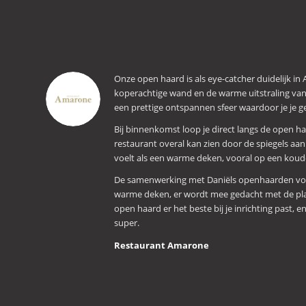
Onze open haard is als eye-catcher duidelijk i
koperachtige wand en de warme uitstraling van
een prettige ontspannen sfeer waardoor je je gel
Bij binnenkomst loop je direct langs de open haar
restaurant overal kan zien door de spiegels a
voelt als een warme deken, vooral op een koud
De samenwerking met Daniëls openhaarden voe
warme deken, er wordt mee gedacht met de pla
open haard er het beste bij je inrichting past, 
super.
Restaurant Amarone