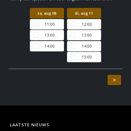
za, aug 08
di, aug 11
wo, aug 1
11:00
12:00
12:00
13:00
13:00
14:00
14:00
14:00
15:00
15:00
>
LAATSTE NIEUWS