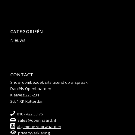
CATEGORIEËN
Nieuws
CONTACT
Showroombezoek uitsluitend op afspraak
Daniëls Openhaarden
Kleiweg 225-231
3051 XK Rotterdam
010 - 422 33 76
sales@openhaard.nl
algemene voorwaarden
privacyverklaring