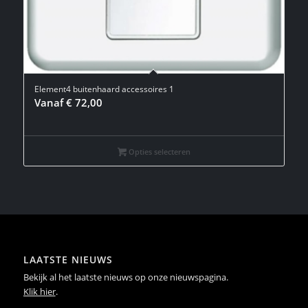
Element4 buitenhaard accessoires 1
Vanaf
€
72,00
Opties selecteren
LAATSTE NIEUWS
Bekijk al het laatste nieuws op onze nieuwspagina.
Klik hier
.