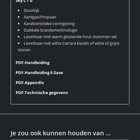
Sky L T o
Doorkijk
Aardgas/Propaan
Karakteristieke vormgeving
Dubbele brandertechnologie
Leverbaar met warm gloeiende hout stammen set
Leverbaar met witte Carrara kiezels of witte of grijze
stenen
PDF.Handleiding
PDF.Handleiding E-Save
PDF.Appendix
PDF.Technische gegevens
Je zou ook kunnen houden van …