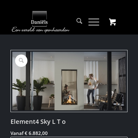
Element4 Sky L T o
Vanaf
€
6.882,00