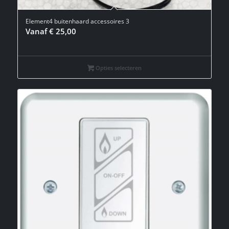
Element4 buitenhaard accessoires 3
Vanaf
€
25,00
Opties selecteren