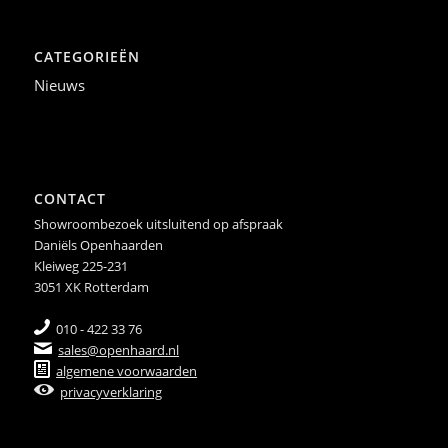
CATEGORIEËN
Nieuws
CONTACT
Showroombezoek uitsluitend op afspraak
Daniëls Openhaarden
Kleiweg 225-231
3051 XK Rotterdam
010 - 422 33 76
sales@openhaard.nl
algemene voorwaarden
privacyverklaring