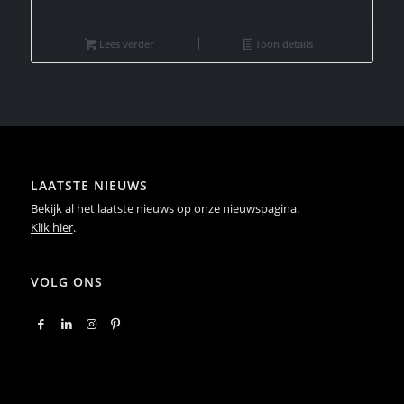
Lees verder
Toon details
LAATSTE NIEUWS
Bekijk al het laatste nieuws op onze nieuwspagina.
Klik hier
.
VOLG ONS