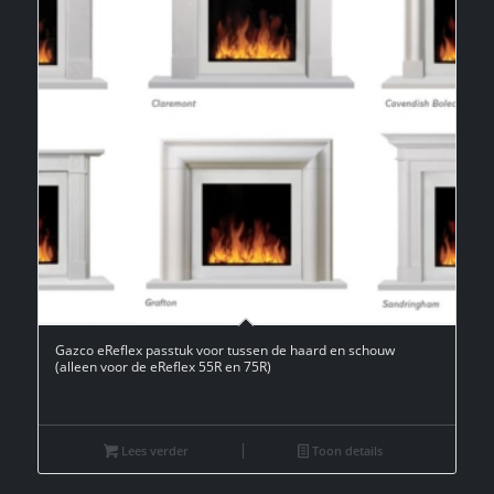
Gazco eReflex passtuk voor tussen de haard en schouw
(alleen voor de eReflex 55R en 75R)
Lees verder
Toon details