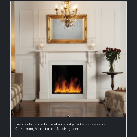
Gazco eReflex schouw vloerplaat groot alleen voor de
Claremont, Victorian en Sandringham