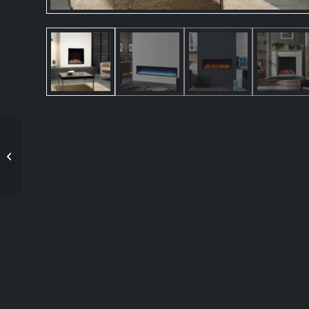
Gazco Vision Elektrisch
Klein, Midi en Medium