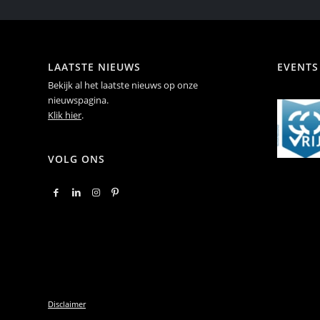
LAATSTE NIEUWS
EVENTS
Bekijk al het laatste nieuws op onze
nieuwspagina.
Klik hier
.
VOLG ONS
Disclaimer