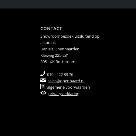
CONTACT
Showroombezoek uitsluitend op
afspraak
Daniëls Openhaarden
Kleiweg 225-231
3051 XK Rotterdam
010 - 422 33 76
sales@openhaard.nl
algemene voorwaarden
privacyverklaring