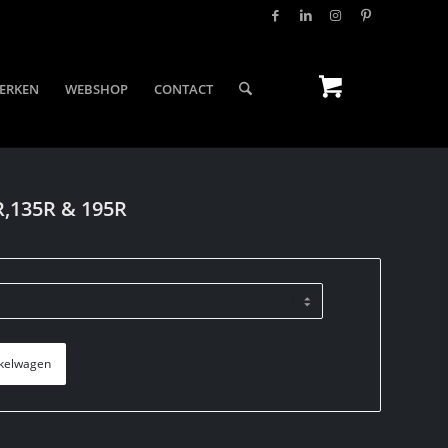
ERKEN
WEBSHOP
CONTACT
R,135R & 195R
kelwagen