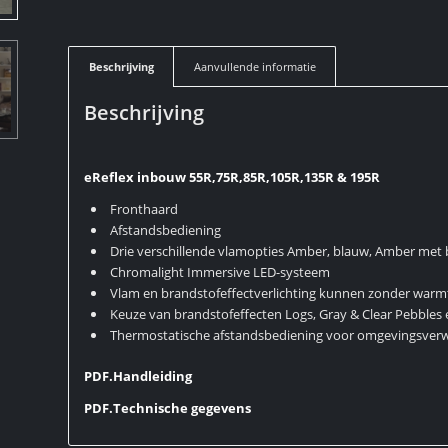
Beschrijving
Aanvullende informatie
Beschrijving
eReflex inbouw 55R,75R,85R,105R,135R & 195R
Fronthaard
Afstandsbediening
Drie verschillende vlamopties Amber, blauw, Amber met
Chromalight Immersive LED-systeem
Vlam en brandstofeffectverlichting kunnen zonder war
Keuze van brandstofeffecten Logs, Gray & Clear Pebbles e
Thermostatische afstandsbediening voor omgevingsver
PDF.Handleiding
PDF.Technische gegevens