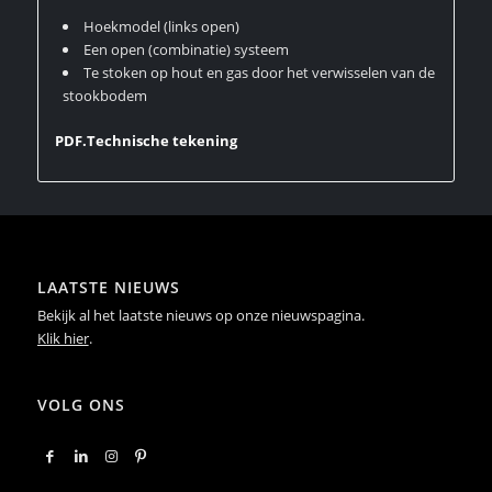
Hoekmodel (links open)
Een open (combinatie) systeem
Te stoken op hout en gas door het verwisselen van de
stookbodem
PDF.Technische tekening
LAATSTE NIEUWS
Bekijk al het laatste nieuws op onze nieuwspagina.
Klik hier
.
VOLG ONS