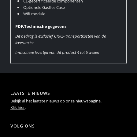
CE-gecertificeerde componenten
Optionele Gasfles Case
Wifi module
PDF.Technische gegevens
Dit bedrag is exclusief €190,- transportkosten van de
leverancier
Indicatieve levertijd van dit product 4 tot 6 weken
LAATSTE NIEUWS
Bekijk al het laatste nieuws op onze nieuwspagina.
Klik hier
.
VOLG ONS