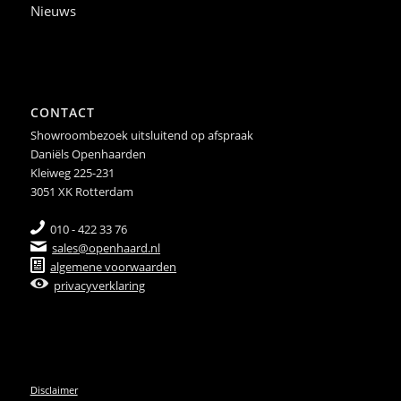
Nieuws
CONTACT
Showroombezoek uitsluitend op afspraak
Daniëls Openhaarden
Kleiweg 225-231
3051 XK Rotterdam
010 - 422 33 76
sales@openhaard.nl
algemene voorwaarden
privacyverklaring
Disclaimer