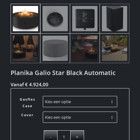
Planika Galio Star Black Automatic
Vanaf
€
4.924,00
Gasfles
Case
Cover