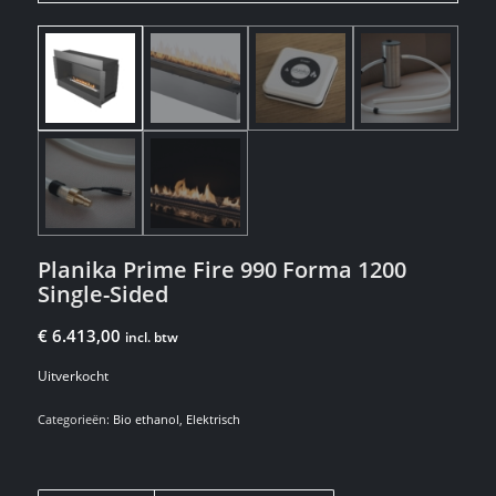
Planika Prime Fire 990 Forma 1200
Single-Sided
€
6.413,00
incl. btw
Uitverkocht
Categorieën:
Bio ethanol
,
Elektrisch