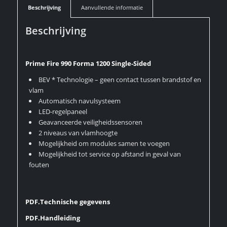
Beschrijving
Aanvullende informatie
Beschrijving
Prime Fire 990 Forma 1200 Single-Sided
BEV * Technologie – geen contact tussen brandstof en
vlam
Automatisch navulsysteem
LED-regelpaneel
Geavanceerde veiligheidssensoren
2 niveaus van vlamhoogte
Mogelijkheid om modules samen te voegen
Mogelijkheid tot service op afstand in geval van
fouten
PDF.Technische gegevens
PDF.Handleiding