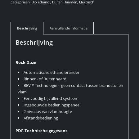
Categorieën:
Bio ethanol
,
Buiten Haarden
,
Elektrisch
Beschrijving
Aanvullende informatie
Beschrijving
Rock Daze
Automatische ethanolbrander
Binnen- of Buitenhaard
BEV * Technologie – geen contact tussen brandstof en
vlam
Eenvoudig bijvullend systeem
Ingebouwde bedieningspaneel
2 niveaus van vlamhoogte
Afstandsbediening
PDF.Technische gegevens