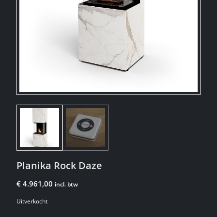
Planika Rock Daze
€
4.961,00
incl. btw
Uitverkocht