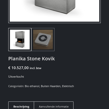
Planika Stone Kovik
€
10.527,00
incl. btw
Uitverkocht
Categorieën:
Bio ethanol
,
Buiten Haarden
,
Elektrisch
Beschrijving
Aanvullende informatie