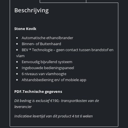
Beschrijving
Stone Kovik
Automatische ethanolbrander
Binnen- of Buitenhaard
BEV * Technologie – geen contact tussen brandstof en
vlam
Eenvoudig bijvullend systeem
Ingebouwde bedieningspaneel
6 niveaus van vlamhoogte
Afstandsbediening en/ of mobiele app
PDF.Technische gegevens
Dit bedrag is exclusief €190,- transportkosten van de
leverancier
Indicatieve levertijd van dit product 4 tot 6 weken