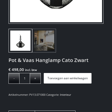
Pot & Vaas Hanglamp Cato Zwart
€
498,00
incl. btw
Toevoegen aan winkelwagen
Artikelnummer:
PV13.071000
Categorie:
Interieur