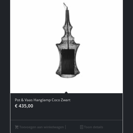
Pot & Vaas Hanglamp Coco Zwart
€
435,00
Toevoegen aan winkelwagen
Toon details