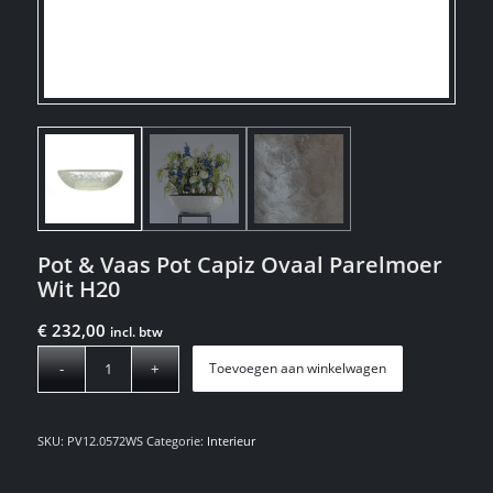
Pot & Vaas Pot Capiz Ovaal Parelmoer
Wit H20
€
232,00
incl. btw
Toevoegen aan winkelwagen
SKU:
PV12.0572WS
Categorie:
Interieur