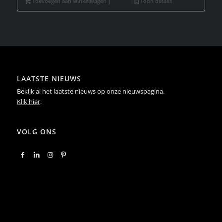
Toevoegen aan winkelwagen
Toon details
LAATSTE NIEUWS
Bekijk al het laatste nieuws op onze nieuwspagina.
Klik hier
.
VOLG ONS