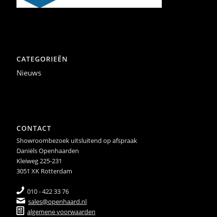
CATEGORIEËN
Nieuws
CONTACT
Showroombezoek uitsluitend op afspraak
Daniëls Openhaarden
Kleiweg 225-231
3051 XK Rotterdam
010 - 422 33 76
sales@openhaard.nl
algemene voorwaarden