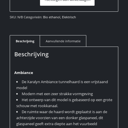
SKU:
N/B
Categorieën:
Bio ethanol
,
Elektrisch
Beschrijving
Aanvullende informatie
Beschrijving
Ambiance
De Xaralyn Ambiance tunnelhaard is een vrijstaand
model
Modern met een zeer strakke vormgeving
Het ontwerp van dit model is gebaseerd op een grote
schouw met rookkanaal.
De ruimte waar de haard wordt geplaatst is aan de
achterzijde voorzien van een donker glaspaneel, dit
glaspaneel geeft extra diepte aan het vuurbeeld