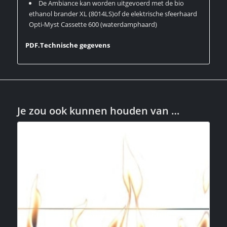
De Ambiance kan worden uitgevoerd met de bio
ethanol brander XL (8014LS)of de elektrische sfeerhaard
Opti-Myst Cassette 600 (waterdamphaard)
PDF.Technische gegevens
Je zou ook kunnen houden van …