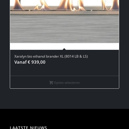
Xaralyn bio ethanol brander XL (8014 LB & LS)
Vanaf
€
939,00
Opties selecteren
LAATSTE NIEUWS