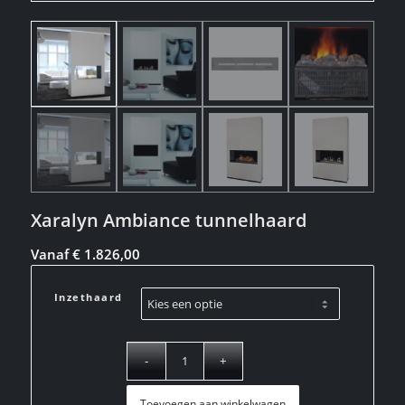
Xaralyn Ambiance tunnelhaard
Vanaf
€
1.826,00
Inzethaard
Toevoegen aan winkelwagen