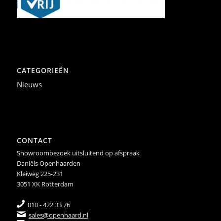
CATEGORIEËN
Nieuws
CONTACT
Showroombezoek uitsluitend op afspraak
Daniëls Openhaarden
Kleiweg 225-231
3051 XK Rotterdam
010 - 422 33 76
sales@openhaard.nl