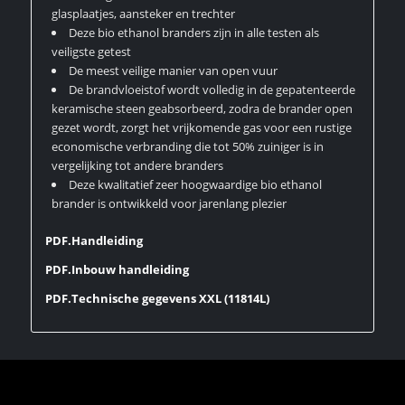
glasplaatjes, aansteker en trechter
Deze bio ethanol branders zijn in alle testen als
veiligste getest
De meest veilige manier van open vuur
De brandvloeistof wordt volledig in de gepatenteerde
keramische steen geabsorbeerd, zodra de brander open
gezet wordt, zorgt het vrijkomende gas voor een rustige
economische verbranding die tot 50% zuiniger is in
vergelijking tot andere branders
Deze kwalitatief zeer hoogwaardige bio ethanol
brander is ontwikkeld voor jarenlang plezier
PDF.Handleiding
PDF.Inbouw handleiding
PDF.Technische gegevens XXL (11814L)