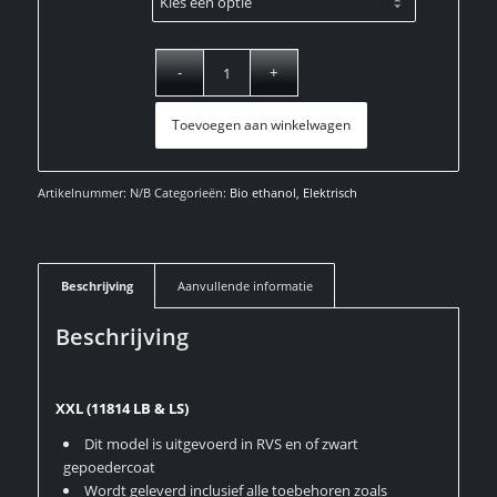
Toevoegen aan winkelwagen
Artikelnummer:
N/B
Categorieën:
Bio ethanol
,
Elektrisch
Beschrijving
Aanvullende informatie
Beschrijving
XXL (11814 LB & LS)
Dit model is uitgevoerd in RVS en of zwart
gepoedercoat
Wordt geleverd inclusief alle toebehoren zoals