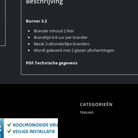
Beschrijving
Burner 3.2
Brander inhoud 2 liter
Brandtijd 6-8 uur per brander
Bevat 3 afzonderlijke branders
Wordt geleverd met 2 glazen afschermingen
PDF.Technische gegevens
CATEGORIEËN
Nieuws