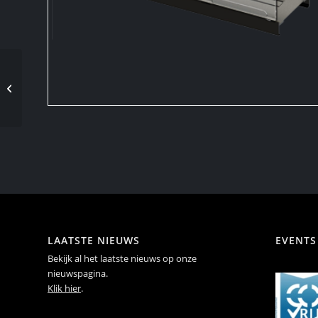
Safretti Burner 2.2
LAATSTE NIEUWS
EVENTS
Bekijk al het laatste nieuws op onze
nieuwspagina.
Klik hier
.