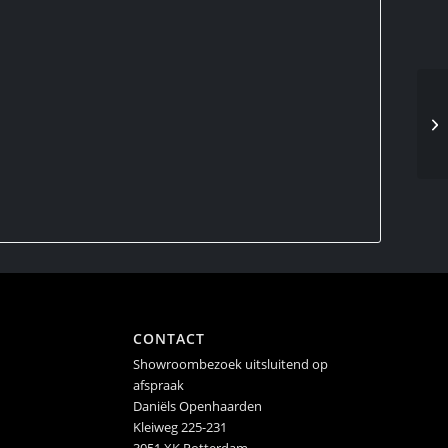
CONTACT
Showroombezoek uitsluitend op
afspraak
Daniëls Openhaarden
Kleiweg 225-231
3051 XK Rotterdam