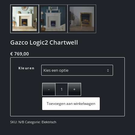
Gazco Logic2 Chartwell
€
769,00
Kleuren
Toevoegen aan winkelwagen
SKU:
N/B
Categorie:
Elektrisch