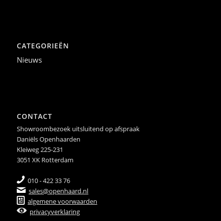
CATEGORIEËN
Nieuws
CONTACT
Showroombezoek uitsluitend op afspraak
Daniëls Openhaarden
Kleiweg 225-231
3051 XK Rotterdam
010 - 422 33 76
sales@openhaard.nl
algemene voorwaarden
privacyverklaring