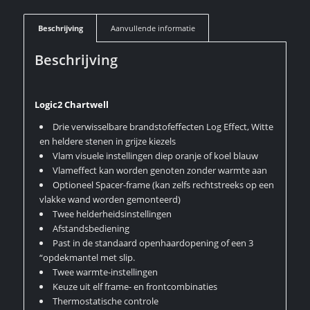
Beschrijving
Aanvullende informatie
Beschrijving
Logic2 Chartwell
Drie verwisselbare brandstofeffecten Log Effect, Witte
en heldere stenen in grijze kiezels
Vlam visuele instellingen diep oranje of koel blauw
Vlameffect kan worden genoten zonder warmte aan
Optioneel Spacer-frame (kan zelfs rechtstreeks op een
vlakke wand worden gemonteerd)
Twee helderheidsinstellingen
Afstandsbediening
Past in de standaard openhaardopening of een 3
“opdekmantel met slip.
Twee warmte-instellingen
Keuze uit elf frame- en frontcombinaties
Thermostatische controle