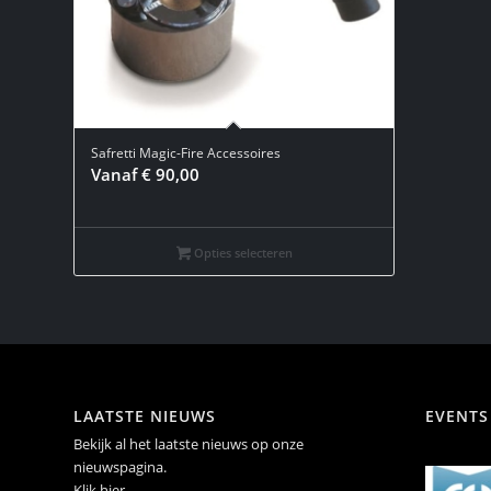
Safretti Magic-Fire Accessoires
Vanaf
€
90,00
Opties selecteren
LAATSTE NIEUWS
EVENTS
Bekijk al het laatste nieuws op onze
nieuwspagina.
Klik hier
.