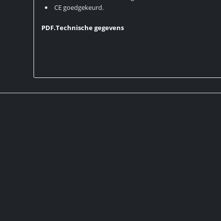
CE goedgekeurd.
PDF.Technische gegevens