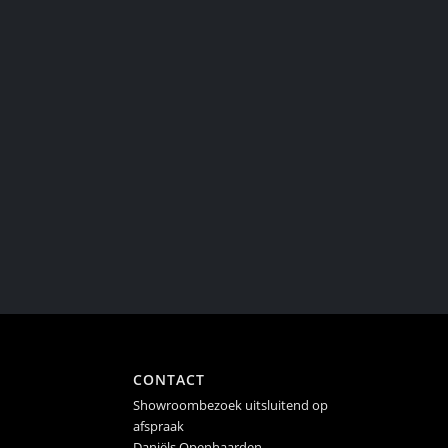
CONTACT
Showroombezoek uitsluitend op
afspraak
Daniëls Openhaarden