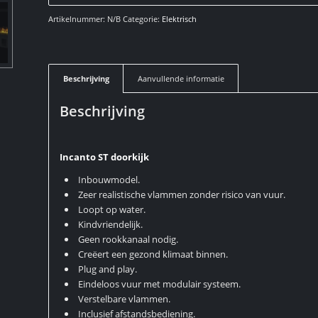
Artikelnummer:
N/B
Categorie:
Elektrisch
Beschrijving
Aanvullende informatie
Beschrijving
Incanto ST doorkijk
Inbouwmodel.
Zeer realistische vlammen zonder risico van vuur.
Loopt op water.
Kindvriendelijk.
Geen rookkanaal nodig.
Creëert een gezond klimaat binnen.
Plug and play.
Eindeloos vuur met modulair systeem.
Verstelbare vlammen.
Inclusief afstandsbediening.