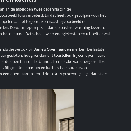
an. In de afgelopen twee decennia zijn de
oorbeeld fors verbeterd. En dat heeft ook gevolgen voor het
ppelen aan of te gebruiken naast bijvoorbeeld een
rden. De warmtepomp kan dan de basisverwarming leveren,
achel of haard. Dat scheelt weer energiekosten én u hoeft er wat
ends die we ook bij
Daniëls Openhaarden
merken. De laatste
 naar gesloten, hoog rendement
toestellen
. Bij een open haard
 de open haard niet brandt, is er sprake van energieverlies,
 Bij gesloten haarden en kachels is er sprake van
 een openhaard zo rond de 10 à 15 procent ligt, ligt dat bij de