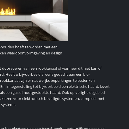
gehouden hoeft te worden met een
enken waardoor vormgeving en design
 doorvoeren van een rookkanaal of wanneer dit niet kan of
. Heeft u bijvoorbeeld al eens gedacht aan een bio-
ookkanaal, zijn er nauwelijks beperkingen te bedenken
, in tegenstelling tot bijvoorbeeld een elektrische haard, levert
als een gas of houtgestookte haard. Ook op veiligheidsgebied
 kiezen voor elektronisch beveiligde systemen, compleet met
 systems.
r het plaatsen van een haard, heeft u natuurlijk ook een veel