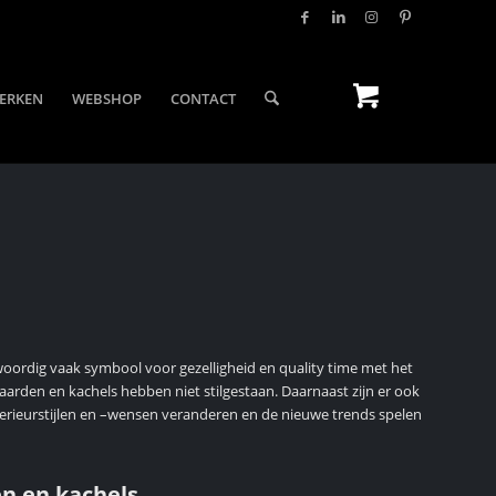
ERKEN
WEBSHOP
CONTACT
oordig vaak symbool voor gezelligheid en quality time met het
aarden en kachels hebben niet stilgestaan. Daarnaast zijn er ook
terieurstijlen en –wensen veranderen en de nieuwe trends spelen
en en kachels