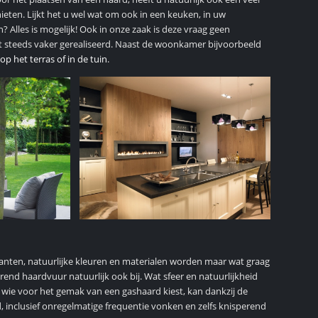
ieten. Lijkt het u wel wat om ook in een keuken, in uw
 Alles is mogelijk! Ook in onze zaak is deze vraag geen
t steeds vaker gerealiseerd. Naast de woonkamer bijvoorbeeld
op het terras of in de tuin
.
lanten, natuurlijke kleuren en materialen worden maar wat graag
end haardvuur natuurlijk ook bij. Wat sfeer en natuurlijkheid
r wie voor het gemak van een gashaard kiest, kan dankzij de
, inclusief onregelmatige frequentie vonken en zelfs knisperend