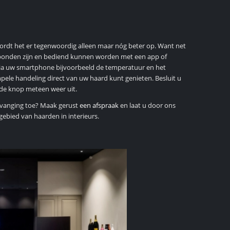
ordt het er tegenwoordig alleen maar nóg beter op. Want net
rbonden zijn en bediend kunnen worden met een app of
 via uw smartphone bijvoorbeeld de temperatuur en het
ele handeling direct van uw haard kunt genieten. Besluit u
 de knop meteen weer uit.
ervanging toe? Maak gerust
een afspraak
en laat u door ons
ebied van haarden in interieurs.